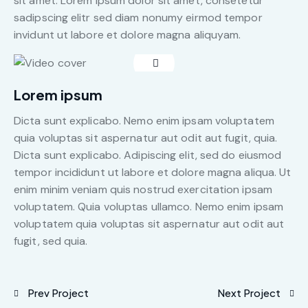
sit amet. Lorem ipsum dolor sit amet, consetetur
sadipscing elitr sed diam nonumy eirmod tempor
invidunt ut labore et dolore magna aliquyam.
Lorem ipsum
Dicta sunt explicabo. Nemo enim ipsam voluptatem
quia voluptas sit aspernatur aut odit aut fugit, quia.
Dicta sunt explicabo. Adipiscing elit, sed do eiusmod
tempor incididunt ut labore et dolore magna aliqua. Ut
enim minim veniam quis nostrud exercitation ipsam
voluptatem. Quia voluptas ullamco. Nemo enim ipsam
voluptatem quia voluptas sit aspernatur aut odit aut
fugit, sed quia.
Prev Project
Next Project