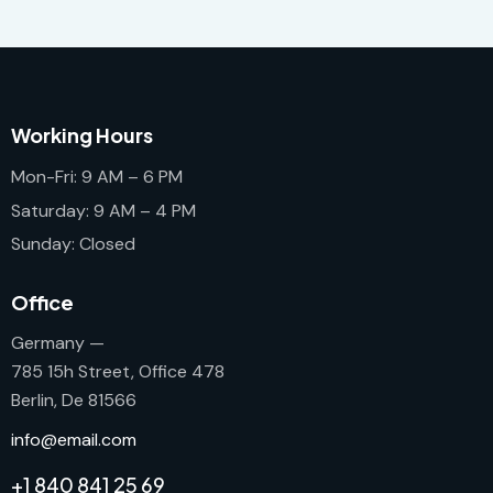
Working Hours
Mon-Fri: 9 AM – 6 PM
Saturday: 9 AM – 4 PM
Sunday: Closed
Office
Germany —
785 15h Street, Office 478
Berlin, De 81566
info@email.com
+1 840 841 25 69