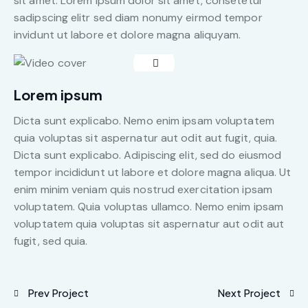
sit amet. Lorem ipsum dolor sit amet, consetetur
sadipscing elitr sed diam nonumy eirmod tempor
invidunt ut labore et dolore magna aliquyam.
Lorem ipsum
Dicta sunt explicabo. Nemo enim ipsam voluptatem
quia voluptas sit aspernatur aut odit aut fugit, quia.
Dicta sunt explicabo. Adipiscing elit, sed do eiusmod
tempor incididunt ut labore et dolore magna aliqua. Ut
enim minim veniam quis nostrud exercitation ipsam
voluptatem. Quia voluptas ullamco. Nemo enim ipsam
voluptatem quia voluptas sit aspernatur aut odit aut
fugit, sed quia.
Prev Project
Next Project