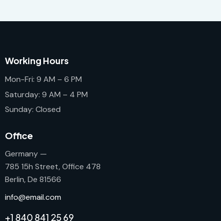
Working Hours
Mon-Fri: 9 AM – 6 PM
Saturday: 9 AM – 4 PM
Sunday: Closed
Office
Germany —
785 15h Street, Office 478
Berlin, De 81566
info@email.com
+1 840 841 25 69